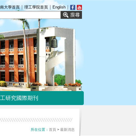
｜
｜
｜
南大學首頁
理工學院首頁
English
工研究國際期刊
理工研究國際期刊
首頁
>
最新消息
所在位置：