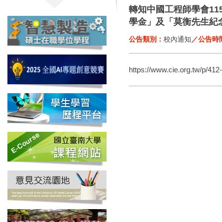
轉知中國工程師學會1
學金」及「莫衡先生紀
公告類別：
校內通知
／公告時
https://www.cie.org.tw/p/41