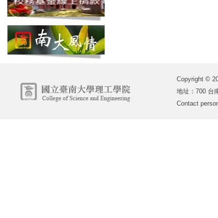
Copyright
地址：700 台南
Contact perso