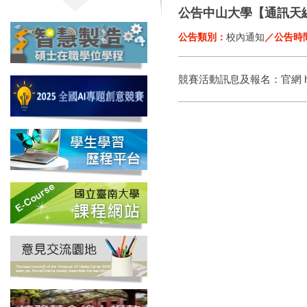
公告中山大學【通訊天線
公告類別：
校內通知
／公告時
競賽活動訊息及報名：官網 https://w