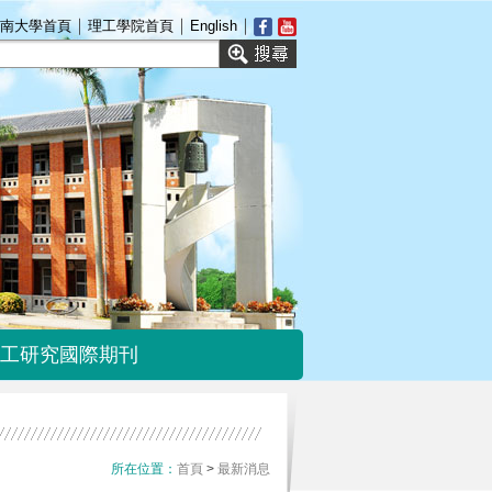
｜
｜
｜
南大學首頁
理工學院首頁
English
工研究國際期刊
理工研究國際期刊
首頁
>
最新消息
所在位置：