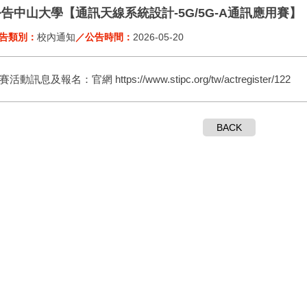
告中山大學【通訊天線系統設計-5G/5G-A通訊應用賽】
告類別：
校內通知
／公告時間：
2026-05-20
賽活動訊息及報名：官網 https://www.stipc.org/tw/actregister/122
BACK