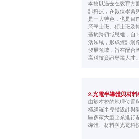
本校以過去在教育方
訊科技，在數位學習
是一大特色，也是目
系學士班、碩士班及
基於跨領域思維，自1
活領域，形成資訊網
發展領域，旨在配合
高科技資訊專業人才
2.光電半導體與材料
由於本校的地理位置
極網羅半導體設計與
區多家大型企業進行
導體、材料與光電科