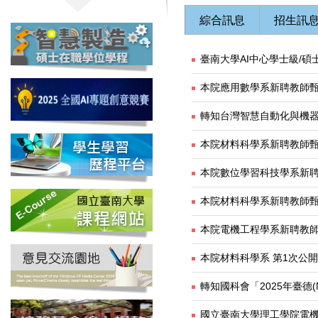
綜合訊息
招生訊
臺南大學AI中心學士級/
本院應用數學系新聘教師
轉知台灣智慧自動化與機器
本院材料科學系新聘教師
本院數位學習科技學系新聘
本院材料科學系新聘教師
本院電機工程學系新聘教
本院材料科學系 第1次公
轉知國科會「2025年臺德(
國立臺南大學理工學院電機