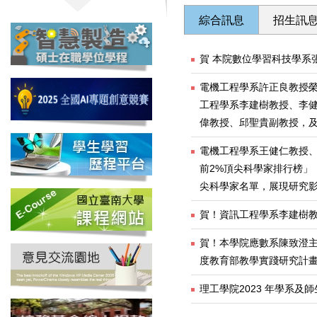
綜合訊息
招生訊
賀 本院數位學習科技學系
電機工程學系許正良教授榮
工程學系李建樹教授、李
偉教授、邱聖貴副教授，
電機工程學系王健仁教授
前2%頂尖科學家排行榜」
尖科學家名單，展現研究
賀！資訊工程學系李建樹教
賀！本學院應數系陳致澄主任
度教育部教學實踐研究計
理工學院2023 年學系及