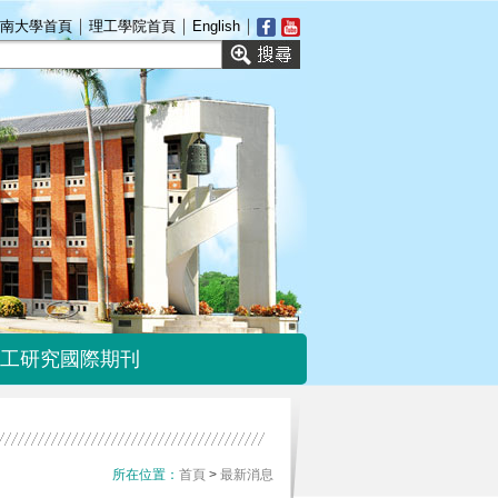
｜
｜
｜
南大學首頁
理工學院首頁
English
工研究國際期刊
理工研究國際期刊
首頁
>
最新消息
所在位置：