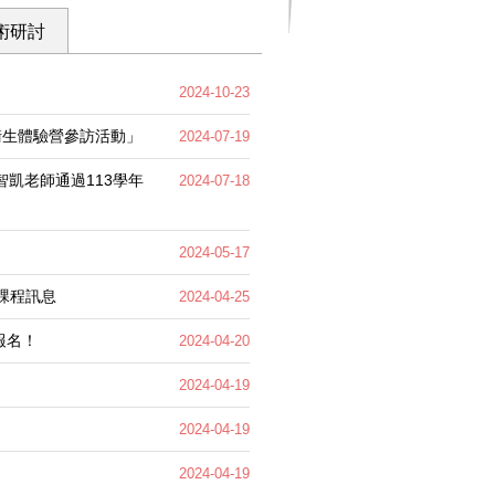
術研討
2024-10-23
衛生體驗營參訪活動」
2024-07-19
智凱老師通過113學年
2024-07-18
2024-05-17
課程訊息
2024-04-25
報名！
2024-04-20
2024-04-19
2024-04-19
2024-04-19